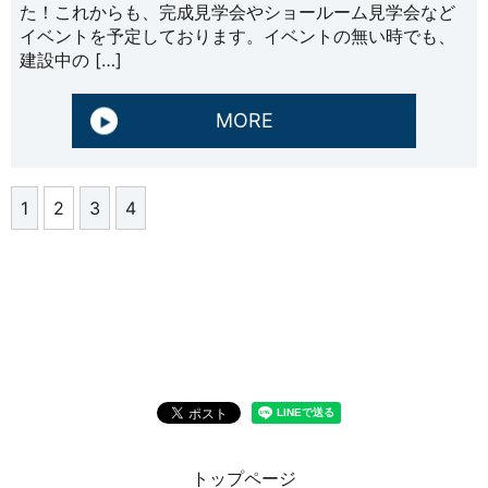
た！これからも、完成見学会やショールーム見学会など
イベントを予定しております。イベントの無い時でも、
建設中の […]
MORE
1
2
3
4
トップページ