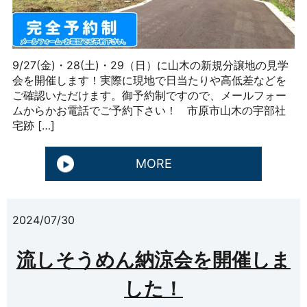
9/27(金)・28(土)・29（日）に山木の新規分譲地の見学
会を開催します！実際に現地で日当たりや高低差などを
ご確認いただけます。御予約制ですので、メールフォー
ムからかお電話でご予約下さい！ 市原市山木の宇部社
宅跡 […]
MORE
2024/07/30
流しそうめん納涼会を開催しま
した！