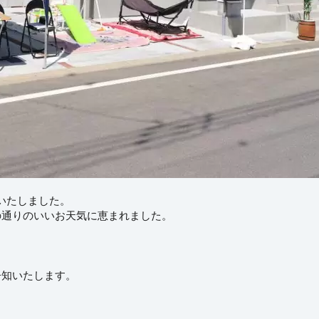
了いたしました。
の通りのいいお天気に恵まれました。
告知いたします。