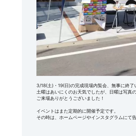
3/18(土)・19(日)の完成現場内覧会、無事に終
土曜はあいにくのお天気でしたが、日曜は写真
ご来場ありがとうございました！
イベントはまた定期的に開催予定です。
その時は、ホームページやインスタグラムにて