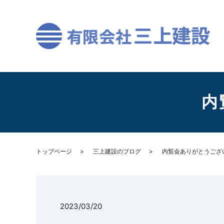
内
トップページ
三上建設のブログ
内覧会ありがとうござ
2023/03/20