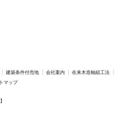
建築条件付売地
会社案内
在来木造軸組工法
トマップ
】