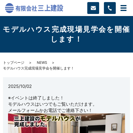
モデルハウス完成現場見学会を開催
します！
トップページ
NEWS
モデルハウス完成現場見学会を開催します！
2025/10/02
※イベントは終了しました！
モデルハウスはいつでもご覧いただけます。
メールフォームかお電話でご連絡下さい！