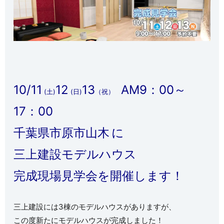
10/11
12
13
AM9：00～
(土)
(日)
（祝）
17：00
千葉県市原市山木
に
三上建設モデルハウス
完成現場見学会を開催します！
三上建設には3棟のモデルハウスがありますが、
この度新たにモデルハウスが完成しました！