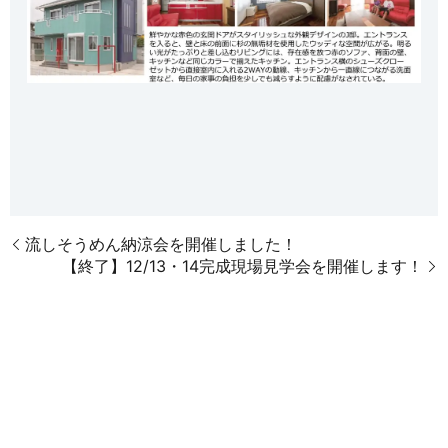
流しそうめん納涼会を開催しました！
【終了】12/13・14完成現場見学会を開催します！