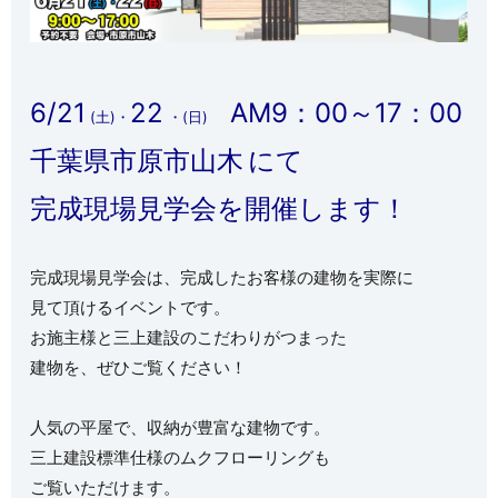
6/21
22
AM9：00～17：00
(土)・
・(日)
千葉県市原市山木
にて
完成現場見学会を開催します！
完成現場見学会は、完成したお客様の建物を実際に
見て頂けるイベントです。
お施主様と三上建設のこだわりがつまった
建物を、ぜひご覧ください！
人気の平屋で、収納が豊富な建物です。
三上建設標準仕様のムクフローリングも
ご覧いただけます。